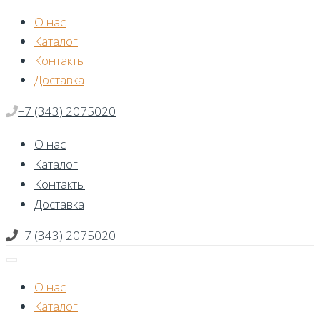
Skip
О нас
to
Каталог
content
Контакты
Доставка
+7 (343) 2075020
О нас
Каталог
Контакты
Доставка
+7 (343) 2075020
О нас
Каталог