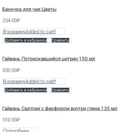
Баночка для чая Цветы
254.00
₽
В корзину
Added to cart!
Добавить в избранное
Сравнить
Гайвань Потрескавшийся цитрин 150 мл
350.00
₽
В корзину
Added to cart!
Добавить в избранное
Сравнить
Гайвань Светлая с фарфором внутри глина 135 мл
510.00
₽
Подробнее