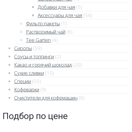
Добавки для чая
(5)
Аксессуары для чая
(54)
Фильтр-пакеты
(1)
Растворимый чай
(6)
Tee Garten
(4)
Сиропы
(59)
Соусы и топпинги
(2)
Какао и горячий шоколад
(20)
Сухие сливки
(15)
Специи
(55)
Кофеварки
(9)
Очистители для кофемашин
(6)
Подбор по цене