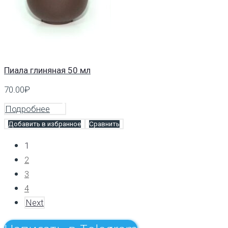
Пиала глиняная 50 мл
70.00
₽
Подробнее
Добавить в избранное
Сравнить
1
2
3
4
Next