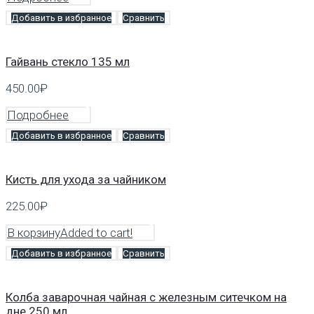
Добавить в избранное
Сравнить
Гайвань стекло 135 мл
450.00
₽
Подробнее
Добавить в избранное
Сравнить
Кисть для ухода за чайником
225.00
₽
В корзину
Added to cart!
Добавить в избранное
Сравнить
Колба заварочная чайная с железным ситечком на
дне 250 мл