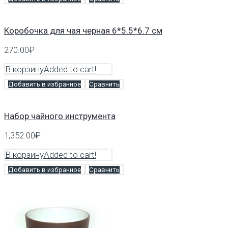
Коробочка для чая черная 6*5.5*6.7 см
270.00
₽
В корзину
Added to cart!
Добавить в избранное
Сравнить
Набор чайного инструмента
1,352.00
₽
В корзину
Added to cart!
Добавить в избранное
Сравнить