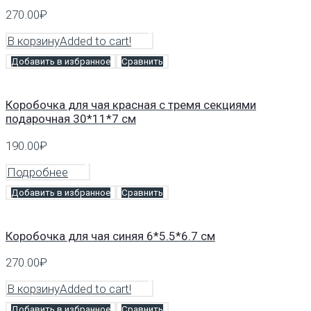
270.00
₽
В корзину
Added to cart!
Добавить в избранное
Сравнить
Коробочка для чая красная с тремя секциями
подарочная 30*11*7 см
190.00
₽
Подробнее
Добавить в избранное
Сравнить
Коробочка для чая синяя 6*5.5*6.7 см
270.00
₽
В корзину
Added to cart!
Добавить в избранное
Сравнить