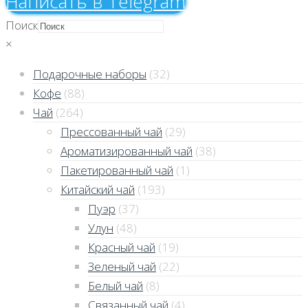
Напиcать в Telegram
Поиск
×
Подарочные наборы
(32)
Кофе
(88)
Чай
(264)
Прессованный чай
(29)
Ароматизированный чай
(38)
Пакетированный чай
(1)
Китайский чай
(193)
Пуэр
(37)
Улун
(48)
Красный чай
(19)
Зеленый чай
(22)
Белый чай
(8)
Связанный чай
(4)