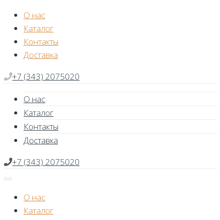
Skip
О нас
to
Каталог
content
Контакты
Доставка
+7 (343) 2075020
О нас
Каталог
Контакты
Доставка
+7 (343) 2075020
О нас
Каталог