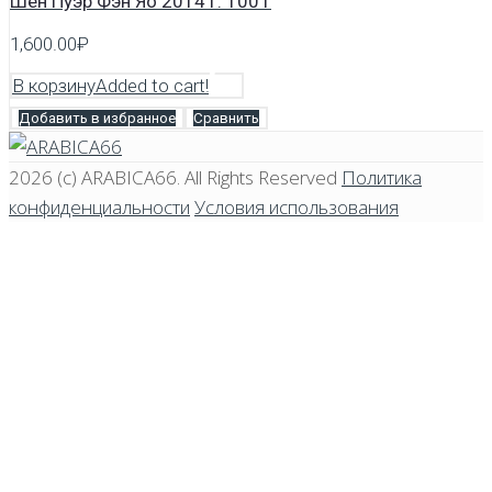
Шен Пуэр Фэн Яо 2014 г. 100 г
1,600.00
₽
В корзину
Added to cart!
Добавить в избранное
Сравнить
2026 (c)
ARABICA66
. All Rights Reserved
Политика
конфиденциальности
Условия использования