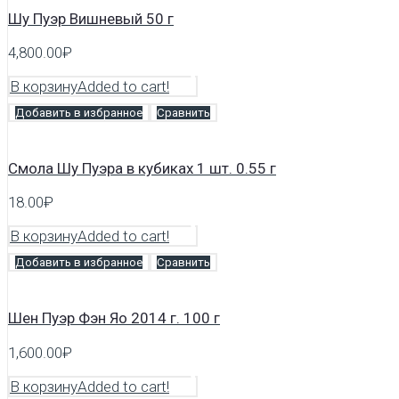
Шу Пуэр Вишневый 50 г
4,800.00
₽
В корзину
Added to cart!
Добавить в избранное
Сравнить
Смола Шу Пуэра в кубиках 1 шт. 0.55 г
18.00
₽
В корзину
Added to cart!
Добавить в избранное
Сравнить
Шен Пуэр Фэн Яо 2014 г. 100 г
1,600.00
₽
В корзину
Added to cart!