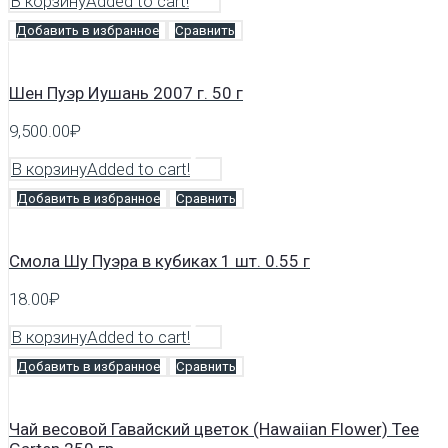
В корзину
Added to cart!
Добавить в избранное
Сравнить
Шен Пуэр Иушань 2007 г. 50 г
9,500.00
₽
В корзину
Added to cart!
Добавить в избранное
Сравнить
Смола Шу Пуэра в кубиках 1 шт. 0.55 г
18.00
₽
В корзину
Added to cart!
Добавить в избранное
Сравнить
Чай весовой Гавайский цветок (Hawaiian Flower) Tee