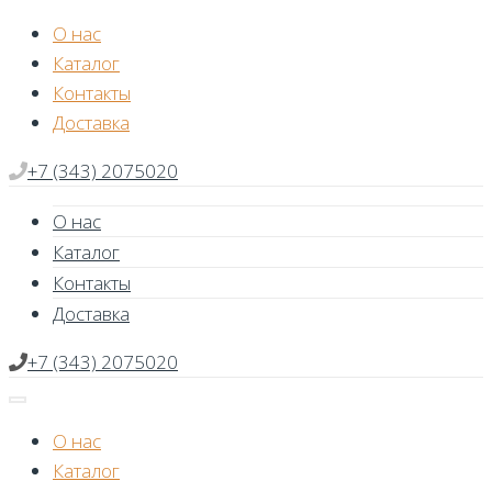
Skip
О нас
to
Каталог
content
Контакты
Доставка
+7 (343) 2075020
О нас
Каталог
Контакты
Доставка
+7 (343) 2075020
О нас
Каталог