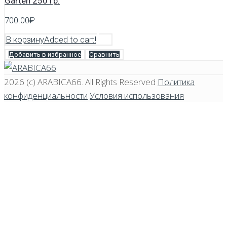
Garten 250 гр.
700.00
₽
В корзину
Added to cart!
Добавить в избранное
Сравнить
2026 (c)
ARABICA66
. All Rights Reserved
Политика
конфиденциальности
Условия использования