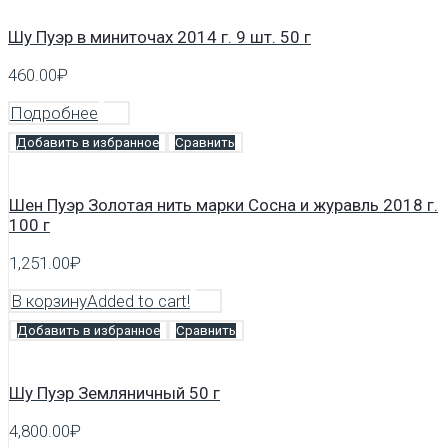
Шу Пуэр в миниточах 2014 г. 9 шт. 50 г
460.00
₽
Подробнее
Добавить в избранное
Сравнить
Шен Пуэр Золотая нить марки Сосна и журавль 2018 г.
100 г
1,251.00
₽
В корзину
Added to cart!
Добавить в избранное
Сравнить
Шу Пуэр Земляничный 50 г
4,800.00
₽