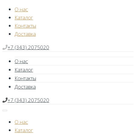
Skip
О нас
to
Каталог
content
Контакты
Доставка
+7 (343) 2075020
О нас
Каталог
Контакты
Доставка
+7 (343) 2075020
О нас
Каталог