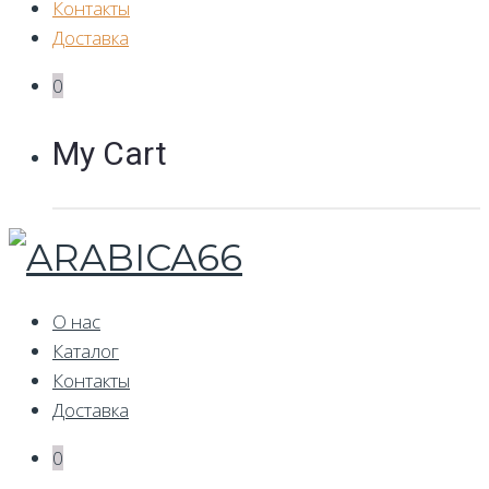
Контакты
Доставка
0
My Cart
О нас
Каталог
Контакты
Доставка
0