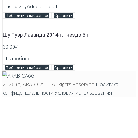
В корзину
Added to cart!
Добавить в избранное
Сравнить
Шу Пуэр Лаванда 2014 г. гнездо 5 г
30.00
₽
Подробнее
Добавить в избранное
Сравнить
2026 (c)
ARABICA66
. All Rights Reserved
Политика
конфиденциальности
Условия использования