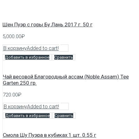
Шен Пуэр с горы Бу Лань 2017 г. 50 г
5,000.00
₽
В корзину
Added to cart!
Добавить в избранное
Сравнить
Чай весовой Благородный ассам (Noble Assam) Tee
Garten 250 гр.
720.00
₽
В корзину
Added to cart!
Добавить в избранное
Сравнить
Смола Шу Пуэра в кубиках 1 шт. 0.55 г