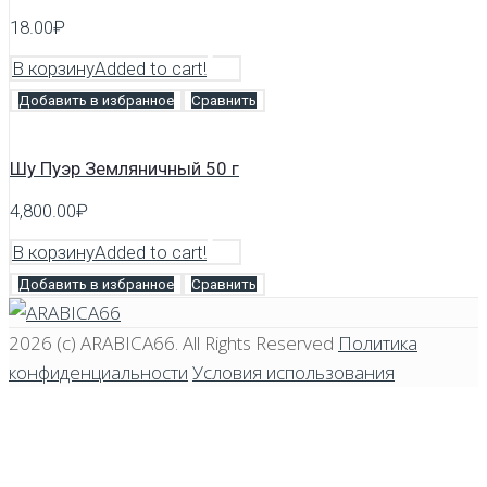
18.00
₽
В корзину
Added to cart!
Добавить в избранное
Сравнить
Шу Пуэр Земляничный 50 г
4,800.00
₽
В корзину
Added to cart!
Добавить в избранное
Сравнить
2026 (c)
ARABICA66
. All Rights Reserved
Политика
конфиденциальности
Условия использования