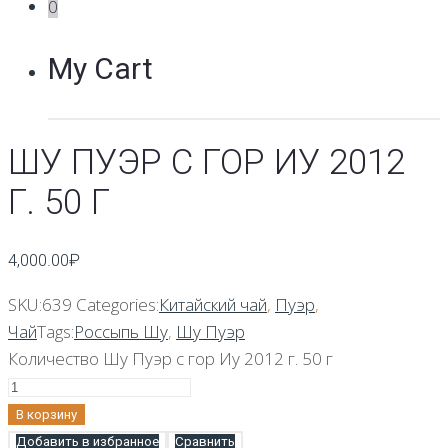
0
My Cart
ШУ ПУЭР С ГОР ИУ 2012
Г. 50 Г
4,000.00
₽
SKU:
639
Categories:
Китайский чай
,
Пуэр
,
Чай
Tags:
Россыпь Шу
,
Шу Пуэр
Количество Шу Пуэр с гор Иу 2012 г. 50 г
В корзину
Добавить в избранное
Сравнить